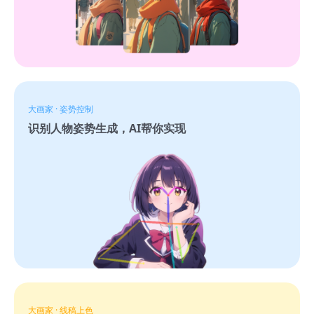
大画家 · 姿势控制
识别人物姿势生成，AI帮你实现
大画家 · 线稿上色