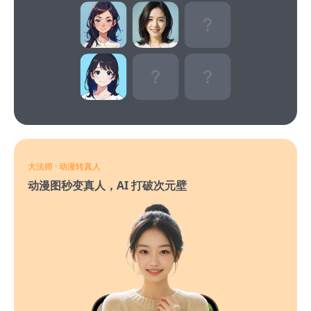
大法师 · 动漫转真人
动漫图秒变真人，AI 打破次元壁